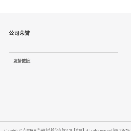
公司荣誉
友情链接：
Copyright © 安徽巨目光学科技股份有限公司【官网】All rights reserved
皖ICP备202