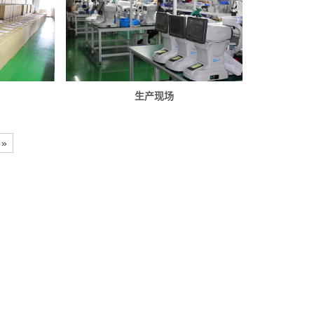
生产现场
»