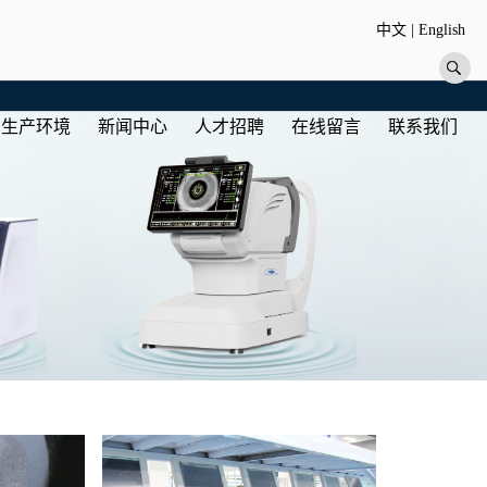
中文
|
English
生产环境
新闻中心
人才招聘
在线留言
联系我们