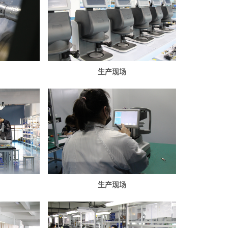
生产现场
生产现场