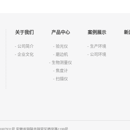
关于我们
产品中心
案例展示
新
- 公司简介
- 验光仪
- 生产环境
- 企业文化
- 磨边机
- 公司环境
- 生物测量仪
- 焦度计
- 扫描仪
1007931号
安徽省铜陵市铜官区栖凤路1199号