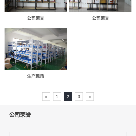
公司荣誉
公司荣誉
生产现场
«
1
2
3
»
公司荣誉